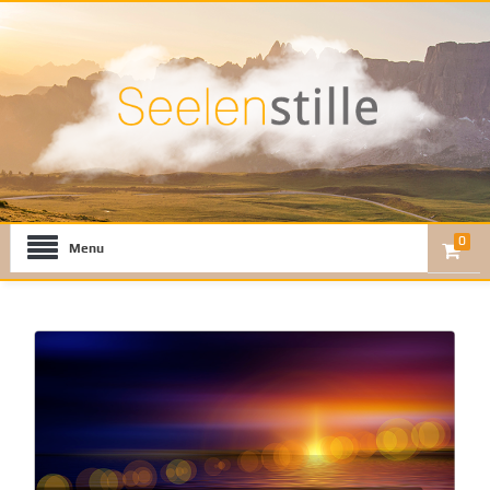
0
Menu