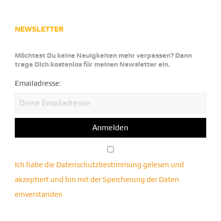
NEWSLETTER
Möchtest Du keine Neuigkeiten mehr verpassen? Dann
trage Dich kostenlos für meinen Newsletter ein.
Emailadresse:
Ich habe die Datenschutzbestimmung gelesen und
akzeptiert und bin mit der Speicherung der Daten
einverstanden