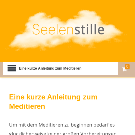
0
Eine kurze Anleitung zum Meditieren
Eine kurze Anleitung zum
Meditieren
Um mit dem Meditieren zu beginnen bedarf es
glücklicherweise keiner großen Vorbereitungen