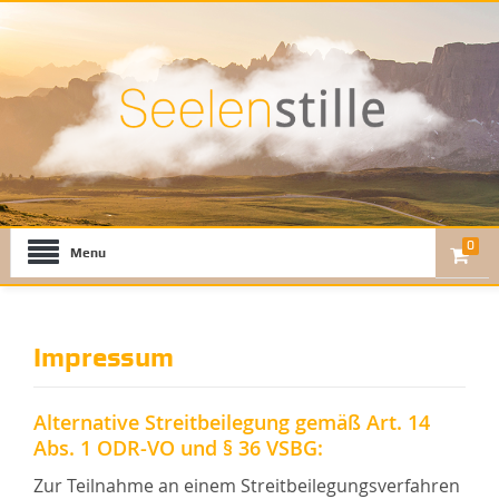
0
Menu
Impressum
Alternative Streitbeilegung gemäß Art. 14
Abs. 1 ODR-VO und § 36 VSBG:
Zur Teilnahme an einem Streitbeilegungsverfahren