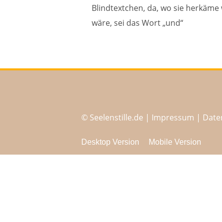
Blindtextchen, da, wo sie herkäme
wäre, sei das Wort „und“
© Seelenstille.de |
Impressum
|
Date
Desktop Version
Mobile Version