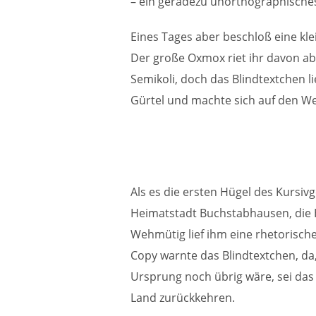
– ein geradezu unorthographische
Eines Tages aber beschloß eine kle
Der große Oxmox riet ihr davon a
Semikoli, doch das Blindtextchen lie
Gürtel und machte sich auf den W
Als es die ersten Hügel des Kursivg
Heimatstadt Buchstabhausen, die H
Wehmütig lief ihm eine rhetorische
Copy warnte das Blindtextchen, da
Ursprung noch übrig wäre, sei das
Land zurückkehren.