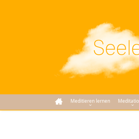
Meditieren lernen
Meditati